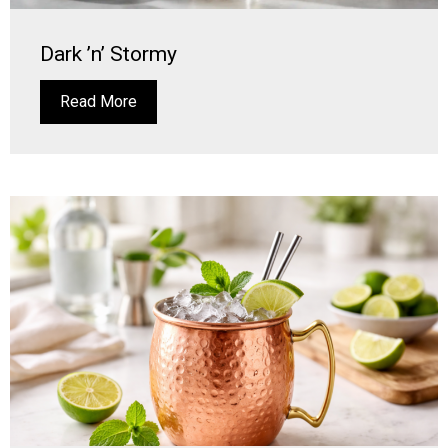
Dark ’n’ Stormy
Read More